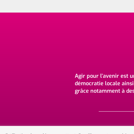
Agir pour l’avenir est 
démocratie locale ain
grâce notamment à des 
Nous Contacter