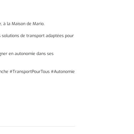
e, à la Maison de Mario.
s solutions de transport adaptées pour
gagner en autonomie dans ses
anche #TransportPourTous #Autonomie