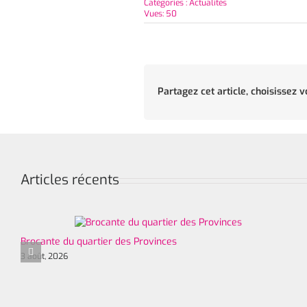
Catégories :
Actualités
Vues: 50
Partagez cet article, choisissez v
Articles récents
Brocante du quartier des Provinces
3 août, 2026