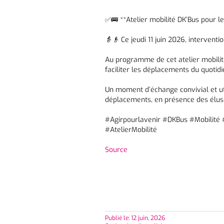
✅🚌 **Atelier mobilité DK’Bus pour l
👵👴 Ce jeudi 11 juin 2026, intervent
Au programme de cet atelier mobilité
faciliter les déplacements du quotidi
Un moment d’échange convivial et ut
déplacements, en présence des élu
#Agirpourlavenir #DKBus #Mobilit
#AtelierMobilité
Source
Publié le: 12 juin, 2026