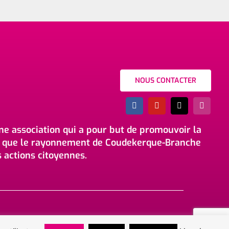
NOUS CONTACTER
une association qui a pour but de promouvoir la
si que le rayonnement de Coudekerque-Branche
actions citoyennes.
15 rue Gustave Fontaine